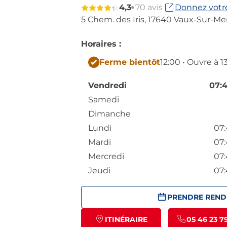
4,3
70 avis
Donnez votre
5 Chem. des Iris,
17640 Vaux-Sur-Me
Horaires :
Ferme bientôt
12:00 • Ouvre à 1
Vendredi
07:4
Samedi
Dimanche
Lundi
07:
Mardi
07:
Mercredi
07:
Jeudi
07:
PRENDRE REND
ITINÉRAIRE
05 46 23 7