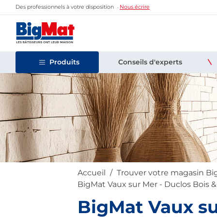
Des professionnels à votre disposition
Nous écrire
Produits
Conseils d'experts
Accueil
Trouver votre magasin B
BigMat Vaux sur Mer - Duclos Bois 
BigMat Vaux su