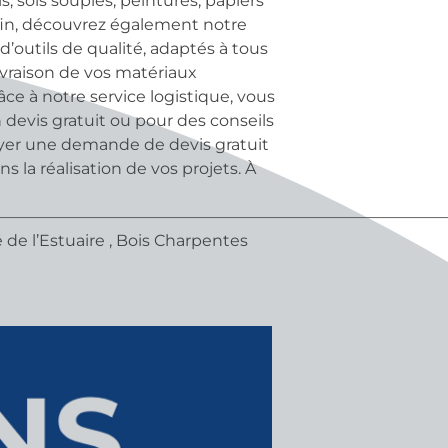
, sols souples, peintures, papiers
fin, découvrez également notre
outils de qualité, adaptés à tous
livraison de vos matériaux
ce à notre service logistique, vous
 devis gratuit ou pour des conseils
oyer une demande de devis gratuit
la réalisation de vos projets. À
————————————————————————————
de l’Estuaire , Bois Charpentes