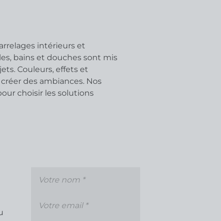
relages intérieurs et
les, bains et douches sont mis
ets. Couleurs, effets et
créer des ambiances. Nos
r choisir les solutions
u