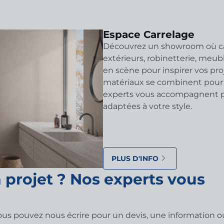
Espace Carrelage
Découvrez un showroom où car
extérieurs, robinetterie, meub
en scène pour inspirer vos proj
matériaux se combinent pour 
experts vous accompagnent pou
adaptées à votre style.
PLUS D'INFO
 projet ? Nos experts vous
vous pouvez nous écrire pour un devis, une information o