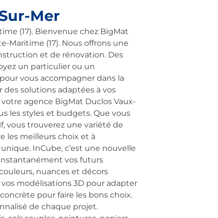
-Sur-Mer
time (17). Bienvenue chez BigMat
e-Maritime (17). Nous offrons une
struction et de rénovation. Des
yez un particulier ou un
ils pour vous accompagner dans la
ir des solutions adaptées à vos
s votre agence BigMat Duclos Vaux-
s les styles et budgets. Que vous
f, vous trouverez une variété de
e les meilleurs choix et à
unique. InCube, c’est une nouvelle
z instantanément vos futurs
s couleurs, nuances et décors
u vos modélisations 3D pour adapter
 concrète pour faire les bons choix.
nnalisé de chaque projet.