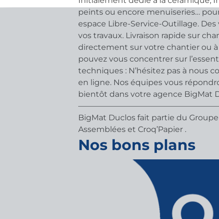
Initialement dédié à la céramique, I
peints ou encore menuiseries… pour
espace Libre-Service-Outillage. Des
vos travaux. Livraison rapide sur cha
directement sur votre chantier ou à 
pouvez vous concentrer sur l’essenti
techniques : N’hésitez pas à nous 
en ligne. Nos équipes vous répondron
bientôt dans votre agence BigMat D
——————————————————
BigMat Duclos fait partie du Groupe 
Assemblées et Croq’Papier .
Nos bons plans