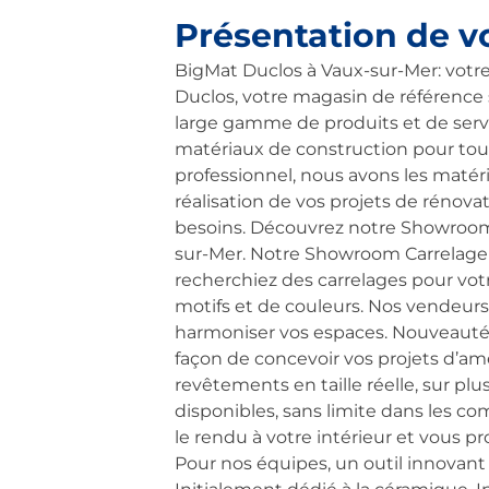
Présentation de v
BigMat Duclos à Vaux-sur-Mer: votr
Duclos, votre magasin de référence 
large gamme de produits et de serv
matériaux de construction pour tous
professionnel, nous avons les matéri
réalisation de vos projets de rénova
besoins. Découvrez notre Showroom 
sur-Mer. Notre Showroom Carrelage 
recherchiez des carrelages pour votr
motifs et de couleurs. Nos vendeurs s
harmoniser vos espaces. Nouveauté 
façon de concevoir vos projets d’am
revêtements en taille réelle, sur pl
disponibles, sans limite dans les c
le rendu à votre intérieur et vous pro
Pour nos équipes, un outil innovan