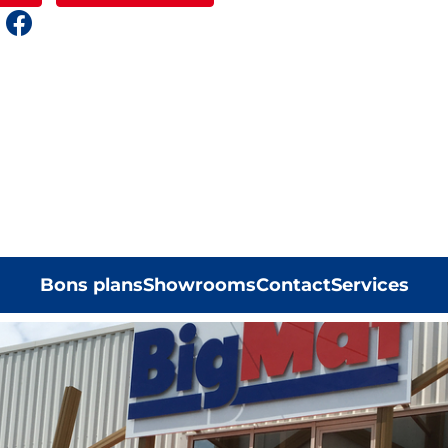
Bons plans
Showrooms
Contact
Services