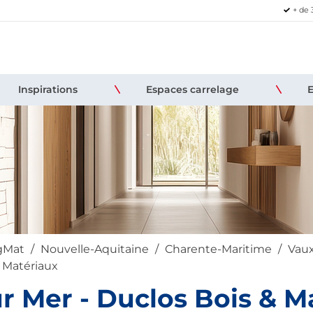
+ de 
Inspirations
Espaces carrelage
igMat
Nouvelle-Aquitaine
Charente-Maritime
Vaux
& Matériaux
r Mer - Duclos Bois & M