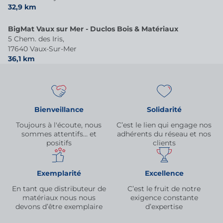
32,9 km
BigMat Vaux sur Mer - Duclos Bois & Matériaux
5 Chem. des Iris,
17640 Vaux-Sur-Mer
36,1 km
Bienveillance
Solidarité
Toujours à l'écoute, nous
C’est le lien qui engage nos
sommes attentifs… et
adhérents du réseau et nos
positifs
clients
Exemplarité
Excellence
En tant que distributeur de
C’est le fruit de notre
matériaux nous nous
exigence constante
devons d’être exemplaire
d’expertise