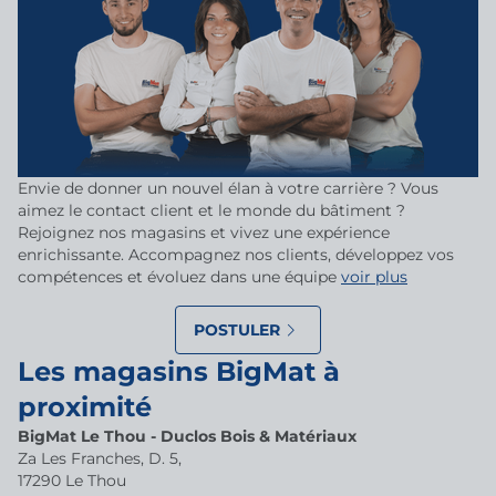
Envie de donner un nouvel élan à votre carrière ? Vous
aimez le contact client et le monde du bâtiment ?
Rejoignez nos magasins et vivez une expérience
enrichissante. Accompagnez nos clients, développez vos
compétences et évoluez dans une équipe
voir plus
POSTULER
Les magasins BigMat à
proximité
BigMat Le Thou - Duclos Bois & Matériaux
Za Les Franches, D. 5,
17290 Le Thou