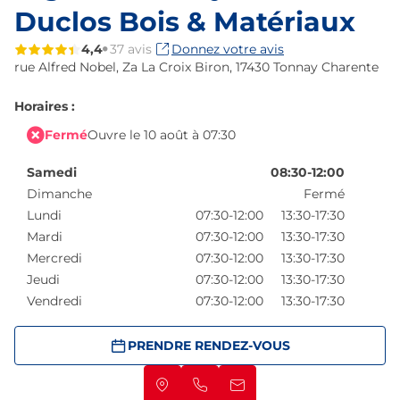
Duclos Bois & Matériaux
4,4
37 avis
Donnez votre avis
rue Alfred Nobel,
Za La Croix Biron,
17430 Tonnay Charente
Horaires :
Fermé
Ouvre le 10 août à 07:30
Samedi
08:30-12:00
Dimanche
Fermé
Lundi
07:30-12:00
13:30-17:30
Mardi
07:30-12:00
13:30-17:30
Mercredi
07:30-12:00
13:30-17:30
Jeudi
07:30-12:00
13:30-17:30
Vendredi
07:30-12:00
13:30-17:30
PRENDRE RENDEZ-VOUS