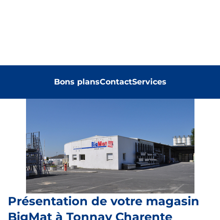
Bons plans
Contact
Services
Présentation de votre magasin
BigMat à Tonnay Charente