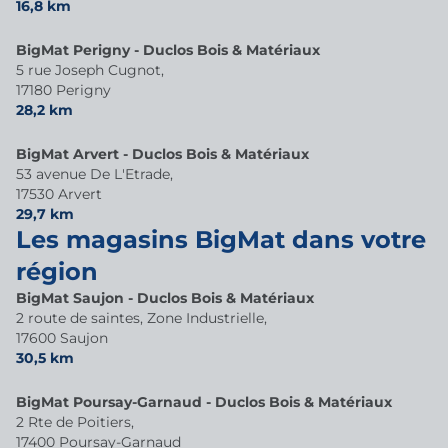
16,8 km
BigMat Perigny - Duclos Bois & Matériaux
5 rue Joseph Cugnot,
17180 Perigny
28,2 km
BigMat Arvert - Duclos Bois & Matériaux
53 avenue De L'Etrade,
17530 Arvert
29,7 km
Les magasins BigMat dans votre
région
BigMat Saujon - Duclos Bois & Matériaux
2 route de saintes, Zone Industrielle,
17600 Saujon
30,5 km
BigMat Poursay-Garnaud - Duclos Bois & Matériaux
2 Rte de Poitiers,
17400 Poursay-Garnaud