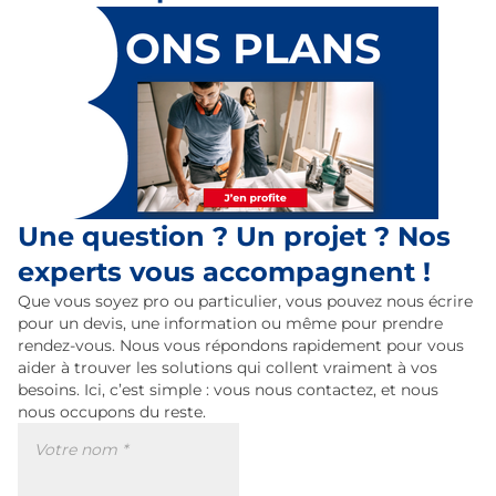
Une question ? Un projet ? Nos
experts vous accompagnent !
Que vous soyez pro ou particulier, vous pouvez nous écrire
pour un devis, une information ou même pour prendre
rendez-vous. Nous vous répondons rapidement pour vous
aider à trouver les solutions qui collent vraiment à vos
besoins. Ici, c’est simple : vous nous contactez, et nous
nous occupons du reste.