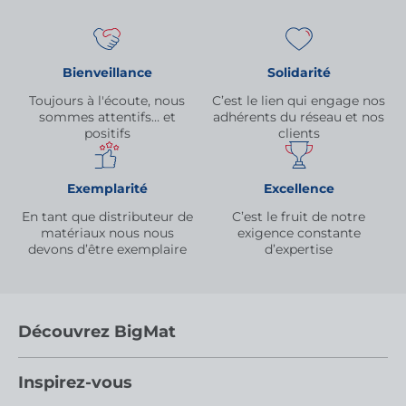
Bienveillance
Solidarité
Toujours à l'écoute, nous
C’est le lien qui engage nos
sommes attentifs… et
adhérents du réseau et nos
positifs
clients
Exemplarité
Excellence
En tant que distributeur de
C’est le fruit de notre
matériaux nous nous
exigence constante
devons d’être exemplaire
d’expertise
Découvrez BigMat
Qui sommes nous ?
Inspirez-vous
Nous rejoindre