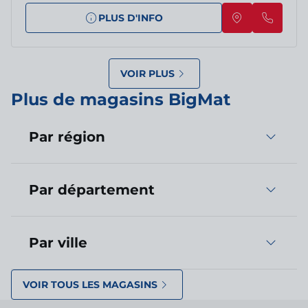
PLUS D'INFO
VOIR PLUS
Plus de magasins BigMat
Par région
Par département
Par ville
VOIR TOUS LES MAGASINS