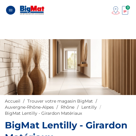
0
Accueil
Trouver votre magasin BigMat
Auvergne-Rhône-Alpes
Rhône
Lentilly
BigMat Lentilly - Girardon Matériaux
BigMat Lentilly - Girardon