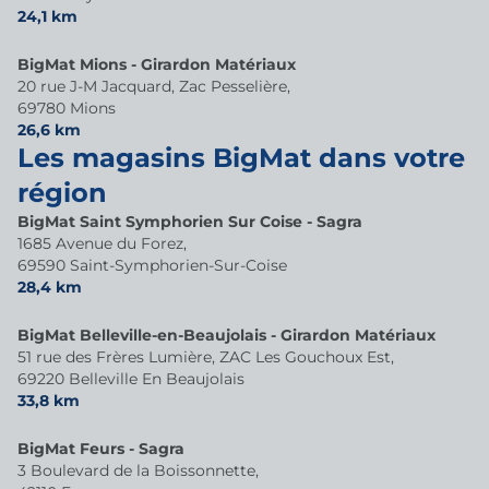
24,1 km
BigMat Mions - Girardon Matériaux
20 rue J-M Jacquard, Zac Pesselière,
69780 Mions
26,6 km
Les magasins BigMat dans votre
région
BigMat Saint Symphorien Sur Coise - Sagra
1685 Avenue du Forez,
69590 Saint-Symphorien-Sur-Coise
28,4 km
BigMat Belleville-en-Beaujolais - Girardon Matériaux
51 rue des Frères Lumière, ZAC Les Gouchoux Est,
69220 Belleville En Beaujolais
33,8 km
BigMat Feurs - Sagra
3 Boulevard de la Boissonnette,