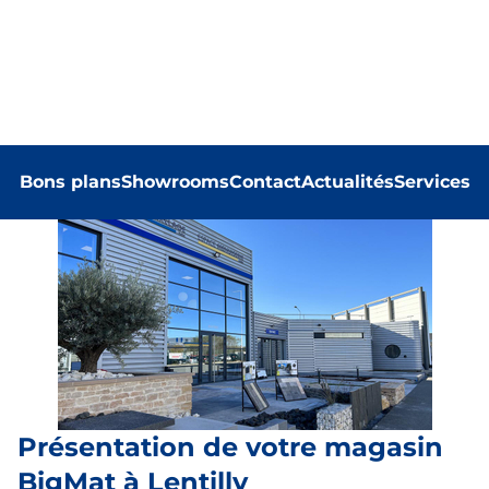
Bons plans
Showrooms
Contact
Actualités
Services
Présentation de votre magasin
BigMat à Lentilly