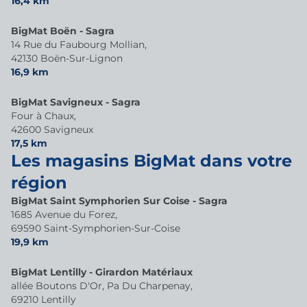
16,4 km
BigMat Boën - Sagra
14 Rue du Faubourg Mollian,
42130 Boën-Sur-Lignon
16,9 km
BigMat Savigneux - Sagra
Four à Chaux,
42600 Savigneux
17,5 km
Les magasins BigMat dans votre
région
BigMat Saint Symphorien Sur Coise - Sagra
1685 Avenue du Forez,
69590 Saint-Symphorien-Sur-Coise
19,9 km
BigMat Lentilly - Girardon Matériaux
allée Boutons D'Or, Pa Du Charpenay,
69210 Lentilly