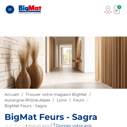
0
Accueil
Trouver votre magasin BigMat
Auvergne-Rhône-Alpes
Loire
Feurs
BigMat Feurs - Sagra
BigMat Feurs - Sagra
Aucun avis
Donnez votre avis