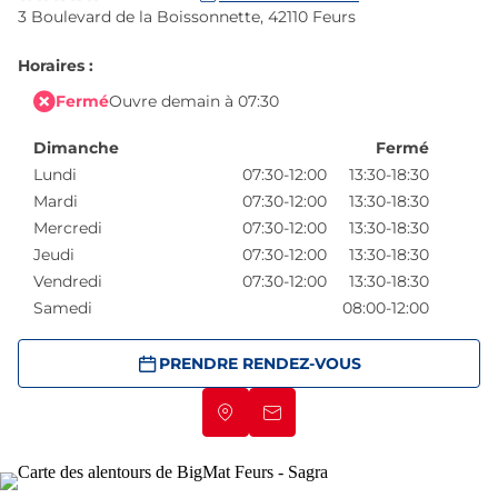
3 Boulevard de la Boissonnette,
42110 Feurs
Horaires :
Fermé
Ouvre demain à 07:30
Dimanche
Fermé
Lundi
07:30-12:00
13:30-18:30
Mardi
07:30-12:00
13:30-18:30
Mercredi
07:30-12:00
13:30-18:30
Jeudi
07:30-12:00
13:30-18:30
Vendredi
07:30-12:00
13:30-18:30
Samedi
08:00-12:00
PRENDRE RENDEZ-VOUS