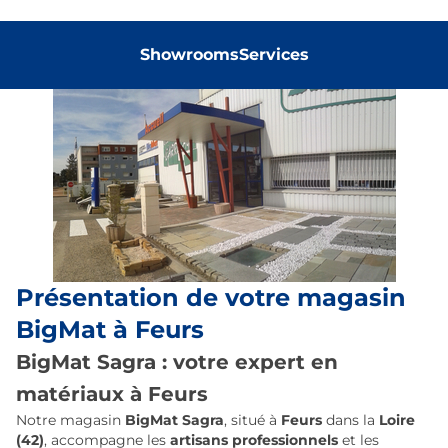
Showrooms
Services
Présentation de votre magasin
BigMat à Feurs
BigMat Sagra : votre expert en
matériaux à Feurs
Notre magasin
BigMat Sagra
, situé à
Feurs
dans la
Loire
(42)
, accompagne les
artisans professionnels
et les