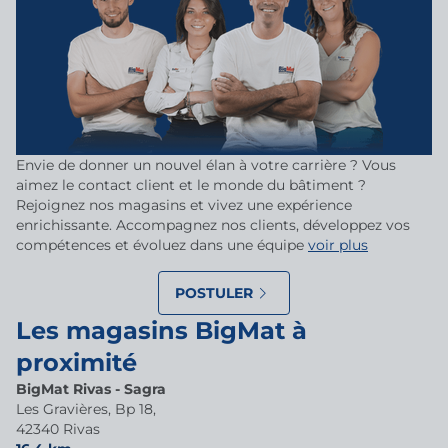
Envie de donner un nouvel élan à votre carrière ? Vous
aimez le contact client et le monde du bâtiment ?
Rejoignez nos magasins et vivez une expérience
enrichissante. Accompagnez nos clients, développez vos
compétences et évoluez dans une équipe
voir plus
POSTULER
Les magasins BigMat à
proximité
BigMat Rivas - Sagra
Les Gravières, Bp 18,
42340 Rivas