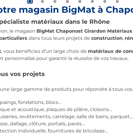
votre magasin BigMat à Chap
pécialiste matériaux dans le Rhône
yon, le magasin
BigMat Chaponost Girardon Matériaux
particuliers
dans tous leurs projets de
construction
,
rén
t
, vous bénéficiez d’un large choix de
matériaux de con
ersonnalisé pour garantir la réussite de vos travaux.
us vos projets
z une large gamme de produits pour répondre à tous vos 
rpaings, fondations, blocs…
ique et acoustique, plaques de plâtre, cloisons…
iseries, revêtements, carrelage, salle de bains, parquet…
asse, dallage, clôture, portails, pavés…
ction individuelle, fournitures de bricolage…