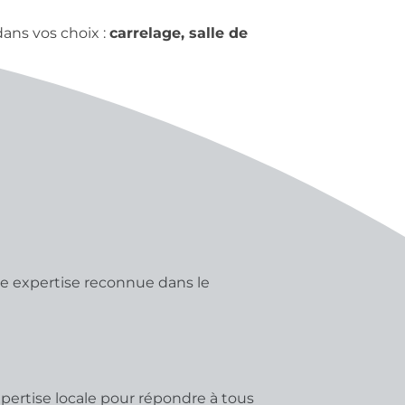
ns vos choix :
carrelage, salle de
e expertise reconnue dans le
xpertise locale pour répondre à tous