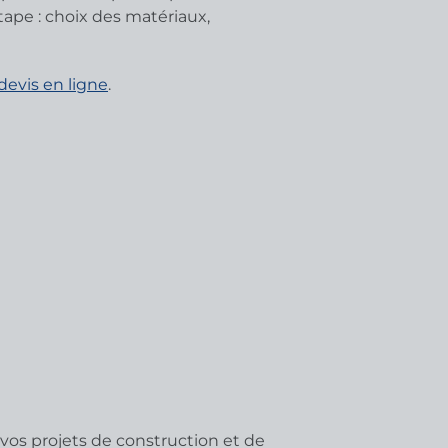
tape : choix des matériaux,
evis en ligne
.
 vos projets de construction et de