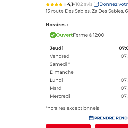
4,1
102 avis
Donnez votr
15 route Des Sables,
Za Des Sables,
6
Horaires :
Ouvert
Ferme à 12:00
Jeudi
07:
Vendredi
07:
Samedi
*
Dimanche
Lundi
07:
Mardi
07:
Mercredi
07:
*horaires exceptionnels
PRENDRE REND