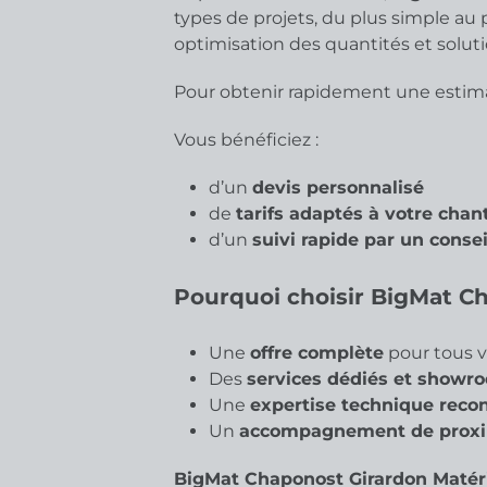
types de projets, du plus simple au
optimisation des quantités et solut
Pour obtenir rapidement une estimat
Vous bénéficiez :
d’un
devis personnalisé
de
tarifs adaptés à votre chan
d’un
suivi rapide par un consei
Pourquoi choisir BigMat C
Une
offre complète
pour tous v
Des
services dédiés et showro
Une
expertise technique reco
Un
accompagnement de proxi
BigMat Chaponost Girardon Matér