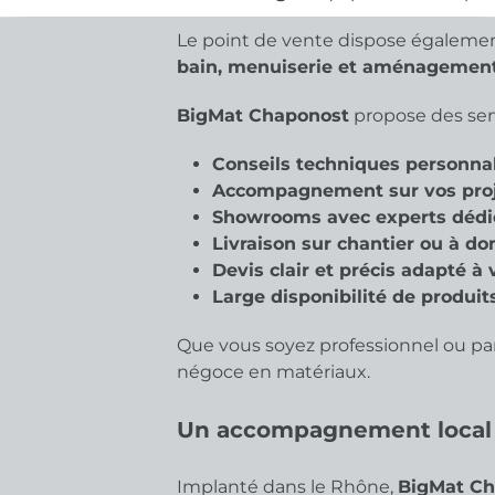
Le point de vente dispose égaleme
bain, menuiserie et aménagement
BigMat Chaponost
propose des serv
Conseils techniques personna
Accompagnement sur vos proje
Showrooms avec experts dédi
Livraison sur chantier ou à do
Devis clair et précis adapté à 
Large disponibilité de produit
Que vous soyez professionnel ou part
négoce en matériaux.
Un accompagnement local
Implanté dans le Rhône,
BigMat Ch