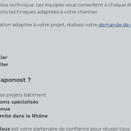
 plus technique. Les équipes vous conseillent à chaque é
ions techniques adaptées à votre chantier.
ion adaptée à votre projet, réalisez votre
demande de d
tier
ller
haponost ?
os projets bâtiment
oms spécialisés
nnue
mité dans le Rhône
iaux
est votre partenaire de confiance pour réussir tous