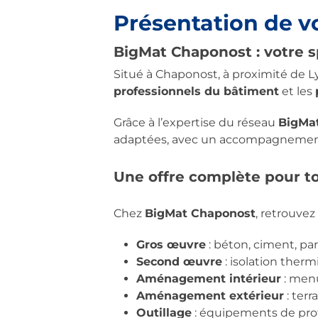
Présentation de 
BigMat Chaponost : votre s
Situé à Chaponost, à proximité de L
professionnels du bâtiment
et les
Grâce à l’expertise du réseau
BigMa
adaptées, avec un accompagnement p
Une offre complète pour to
Chez
BigMat Chaponost
, retrouve
Gros œuvre
: béton, ciment, pa
Second œuvre
: isolation therm
Aménagement intérieur
: menu
Aménagement extérieur
: terr
Outillage
: équipements de prote