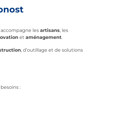
onost
accompagne les
artisans
, les
ovation
et
aménagement
.
struction
, d’outillage et de solutions
besoins :