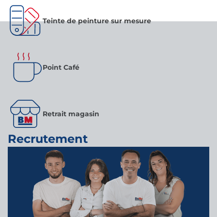
Teinte de peinture sur mesure
Point Café
Retrait magasin
Recrutement