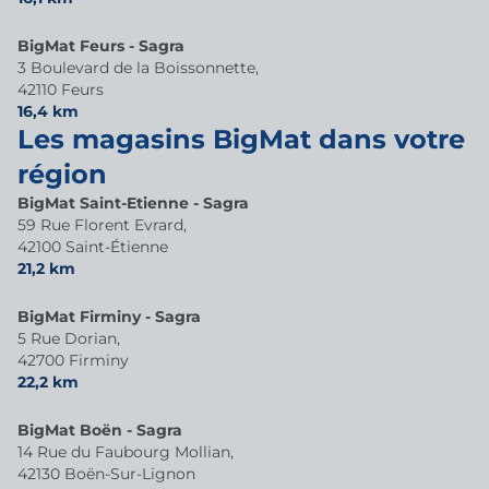
BigMat Feurs - Sagra
3 Boulevard de la Boissonnette,
42110 Feurs
16,4 km
Les magasins BigMat dans votre
région
BigMat Saint-Etienne - Sagra
59 Rue Florent Evrard,
42100 Saint-Étienne
21,2 km
BigMat Firminy - Sagra
5 Rue Dorian,
42700 Firminy
22,2 km
BigMat Boën - Sagra
14 Rue du Faubourg Mollian,
42130 Boën-Sur-Lignon