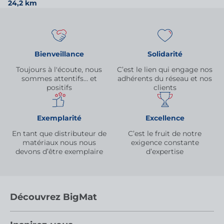
24,2 km
Bienveillance
Solidarité
Toujours à l'écoute, nous
C’est le lien qui engage nos
sommes attentifs… et
adhérents du réseau et nos
positifs
clients
Exemplarité
Excellence
En tant que distributeur de
C’est le fruit de notre
matériaux nous nous
exigence constante
devons d’être exemplaire
d’expertise
Découvrez BigMat
Qui sommes nous ?