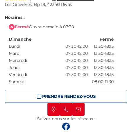
Les Gravières,
Bp 18,
42340 Rivas
Horaires :
Fermé
Ouvre demain à 07:30
Dimanche
Fermé
Lundi
07:30-12:00
13:30-18:15
Mardi
07:30-12:00
13:30-18:15
Mercredi
07:30-12:00
13:30-18:15
Jeudi
07:30-12:00
13:30-18:15
Vendredi
07:30-12:00
13:30-18:15
Samedi
08:00-11:30
PRENDRE RENDEZ-VOUS
Suivez-nous sur les réseaux :