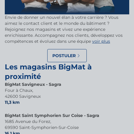
Envie de donner un nouvel élan à votre carrière ? Vous
aimez le contact client et le monde du bâtiment ?
Rejoignez nos magasins et vivez une expérience
enrichissante. Accompagnez nos clients, développez vos
compétences et évoluez dans une équipe
voir plus
POSTULER
Les magasins BigMat à
proximité
BigMat Savigneux - Sagra
Four à Chaux,
42600 Savigneux
11,3 km
BigMat Saint Symphorien Sur Coise - Sagra
1685 Avenue du Forez,
69590 Saint-Symphorien-Sur-Coise
16,1 km