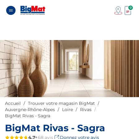
0
Accueil
Trouver votre magasin BigMat
Auvergne-Rhône-Alpes
Loire
Rivas
BigMat Rivas - Sagra
BigMat Rivas - Sagra
4,7
68 avis
Donnez votre avis