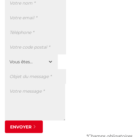
ENVOYER
*Champs obligatoires