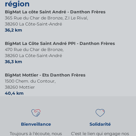
région
BigMat La côte Saint André - Danthon Frères
365 Rue du Char de Bronze, Z.I Le Rival,
38260 La Côte-Saint-André
36,2 km
BigMat La Côte Saint André PPI - Danthon Frères
470 Rue du Char de Bronze,
38260 La Côte-Saint-André
36,3 km
BigMat Mottier - Ets Danthon Frères
1500 Chem. du Contour,
38260 Mottier
40,4 km
Bienveillance
Solidarité
Toujours à l'écoute, nous
C’est le lien qui engage nos