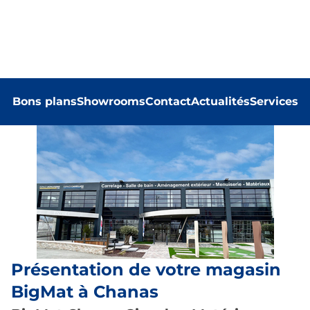
Bons plans
Showrooms
Contact
Actualités
Services
Présentation de votre magasin
BigMat à Chanas