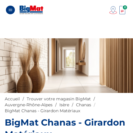
0
Accueil
Trouver votre magasin BigMat
Auvergne-Rhône-Alpes
Isère
Chanas
BigMat Chanas - Girardon Matériaux
BigMat Chanas - Girardon