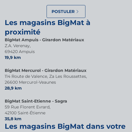
POSTULER
Les magasins BigMat à
proximité
BigMat Ampuis - Girardon Matériaux
Z.A. Verenay,
69420 Ampuis
19,9 km
BigMat Mercurol - Girardon Matériaux
114 Route de Valence, Za Les Roussettes,
26600 Mercurol-Veaunes
28,9 km
BigMat Saint-Etienne - Sagra
59 Rue Florent Evrard,
42100 Saint-Étienne
35,8 km
Les magasins BigMat dans votre