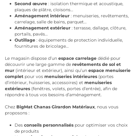
Second œuvre
: isolation thermique et acoustique,
plaques de plâtre, cloisons…
Aménagement intérieur
: menuiseries, revêtements,
carrelage, salle de bains, parquet…
Aménagement extérieur
: terrasse, dallage, clôture,
portails, pavés…
Outillage
: équipements de protection individuelle,
fournitures de bricolage…
Le magasin dispose d’un
espace carrelage
dédié pour
découvrir une large gamme de
revêtements de sol et
mur
(intérieur et extérieur), ainsi qu’un
espace menuiserie
complet
pour vos
menuiseries intérieures
(portes
d’intérieur, huisseries, accessoires) et
menuiseries
extérieures
(fenêtres, volets, portes d’entrée), afin de
répondre à tous vos besoins d’aménagement.
Chez
BigMat Chanas Girardon Matériaux
, nous vous
proposons :
Des
conseils personnalisés
pour optimiser vos choix
de produits