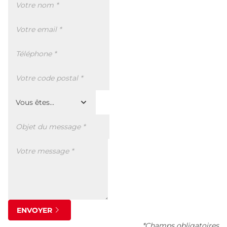
ENVOYER
*Champs obligatoires