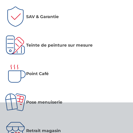
SAV & Garantie
Teinte de peinture sur mesure
Point Café
Pose menuiserie
Retrait magasin