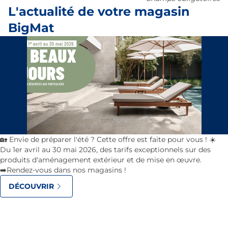
L'actualité de votre magasin
BigMat
🏡 Envie de préparer l'été ? Cette offre est faite pour vous ! ☀️
Du 1er avril au 30 mai 2026, des tarifs exceptionnels sur des
produits d'aménagement extérieur et de mise en œuvre.
➡️Rendez-vous dans nos magasins !
DÉCOUVRIR