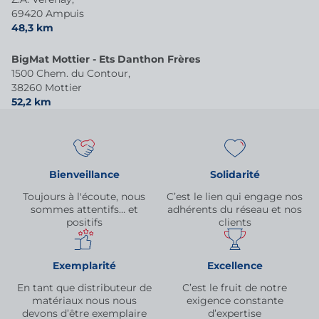
69420 Ampuis
48,3 km
BigMat Mottier - Ets Danthon Frères
1500 Chem. du Contour,
38260 Mottier
52,2 km
Bienveillance
Solidarité
Toujours à l'écoute, nous
C’est le lien qui engage nos
sommes attentifs… et
adhérents du réseau et nos
positifs
clients
Exemplarité
Excellence
En tant que distributeur de
C’est le fruit de notre
matériaux nous nous
exigence constante
devons d’être exemplaire
d’expertise