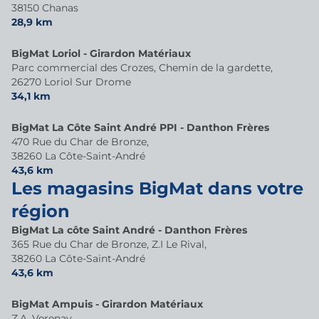
38150 Chanas
28,9 km
BigMat Loriol - Girardon Matériaux
Parc commercial des Crozes, Chemin de la gardette,
26270 Loriol Sur Drome
34,1 km
BigMat La Côte Saint André PPI - Danthon Frères
470 Rue du Char de Bronze,
38260 La Côte-Saint-André
43,6 km
Les magasins BigMat dans votre
région
BigMat La côte Saint André - Danthon Frères
365 Rue du Char de Bronze, Z.I Le Rival,
38260 La Côte-Saint-André
43,6 km
BigMat Ampuis - Girardon Matériaux
Z.A. Verenay,