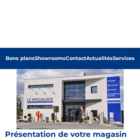
Bons plans
Showrooms
Contact
Actualités
Services
Présentation de votre magasin