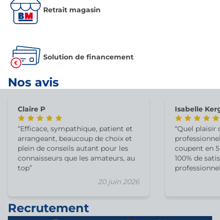
Retrait magasin
Solution de financement
Nos avis
Claire P
Isabelle Ker
Efficace, sympathique, patient et
Quel plaisir
arrangeant, beaucoup de choix et
professionne
plein de conseils autant pour les
coupent en 5 
connaisseurs que les amateurs, au
100% de satis
top
professionnel
équipe !
20 juin 2026
Recrutement