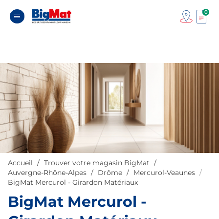
0
Accueil
Trouver votre magasin BigMat
Auvergne-Rhône-Alpes
Drôme
Mercurol-Veaunes
BigMat Mercurol - Girardon Matériaux
BigMat Mercurol -