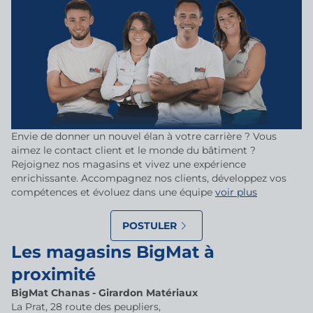
Envie de donner un nouvel élan à votre carrière ? Vous
aimez le contact client et le monde du bâtiment ?
Rejoignez nos magasins et vivez une expérience
enrichissante. Accompagnez nos clients, développez vos
compétences et évoluez dans une équipe
voir plus
POSTULER
Les magasins BigMat à
proximité
BigMat Chanas - Girardon Matériaux
La Prat, 28 route des peupliers,