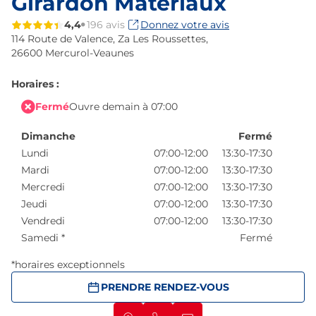
Girardon Matériaux
4,4
196 avis
Donnez votre avis
114 Route de Valence,
Za Les Roussettes,
26600 Mercurol-Veaunes
Horaires :
Fermé
Ouvre demain à 07:00
Dimanche
Fermé
Lundi
07:00-12:00
13:30-17:30
Mardi
07:00-12:00
13:30-17:30
Mercredi
07:00-12:00
13:30-17:30
Jeudi
07:00-12:00
13:30-17:30
Vendredi
07:00-12:00
13:30-17:30
Samedi
*
Fermé
*horaires exceptionnels
PRENDRE RENDEZ-VOUS