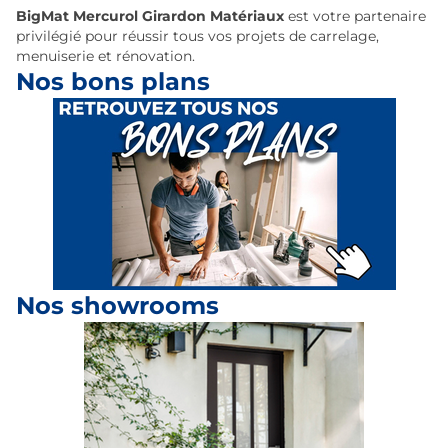
BigMat Mercurol Girardon Matériaux
est votre partenaire
privilégié pour réussir tous vos projets de carrelage,
menuiserie et rénovation.
Nos bons plans
Nos showrooms