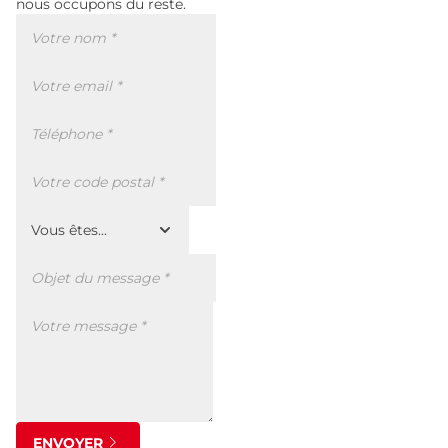
nous occupons du reste.
ENVOYER