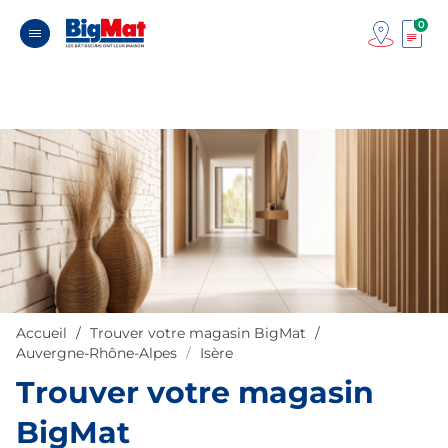
0
Accueil
Trouver votre magasin BigMat
Auvergne-Rhône-Alpes
Isère
Trouver votre magasin
BigMat