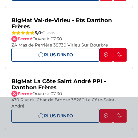
BigMat Val-de-Virieu - Ets Danthon
Frères
5,0
2 avis
Fermé
Ouvre à 07:30
ZA Mas de Perrière 38730 Virieu Sur Bourbre
PLUS D'INFO
BigMat La Côte Saint André PPI -
Danthon Frères
Fermé
Ouvre à 07:30
470 Rue du Char de Bronze 38260 La Côte-Saint-
André
PLUS D'INFO