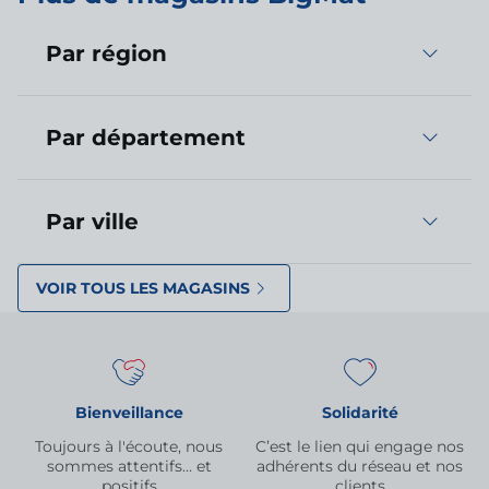
Par région
Par département
Par ville
VOIR TOUS LES MAGASINS
Bienveillance
Solidarité
Toujours à l'écoute, nous
C’est le lien qui engage nos
sommes attentifs… et
adhérents du réseau et nos
positifs
clients