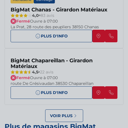
BigMat Chanas - Girardon Matériaux
4,0
83 avis
Fermé
Ouvre à 07:00
La Prat, 28 route des peupliers 38150 Chanas
PLUS D'INFO
BigMat Chapareillan - Girardon
Matériaux
4,5
22 avis
Fermé
Ouvre à 07:00
route De Grésivaudan 38530 Chapareillan
PLUS D'INFO
VOIR PLUS
Plus de magasins BigMat