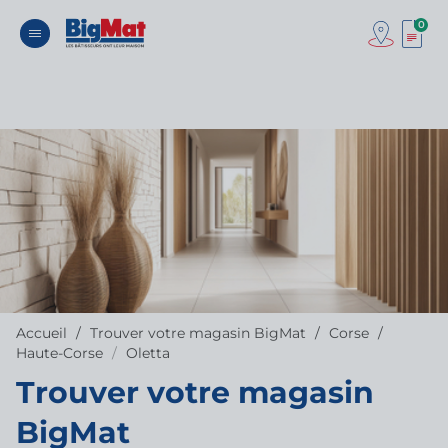
0
Accueil
Trouver votre magasin BigMat
Corse
Haute-Corse
Oletta
Trouver votre magasin
BigMat