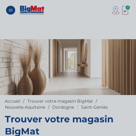
0
Accueil
Trouver votre magasin BigMat
Nouvelle-Aquitaine
Dordogne
Saint-Geniès
Trouver votre magasin
BigMat