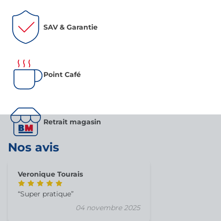
SAV & Garantie
Point Café
Retrait magasin
Nos avis
Veronique Tourais
Super pratique
04 novembre 2025