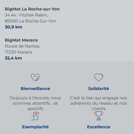
BigMat La Roche-sur-Yon
34 Av. Yitzhak Rabin,
85000 La Roche-Sur-Yon
30,9 km
BigMat Marans
Route de Nantes,
17230 Marans
32,4 km
Bienveillance
Solidarité
Toujours à l'écoute, nous
C’est le lien qui engage nos
sommes attentifs… et
adhérents du réseau et nos
positifs
clients
Exemplarité
Excellence