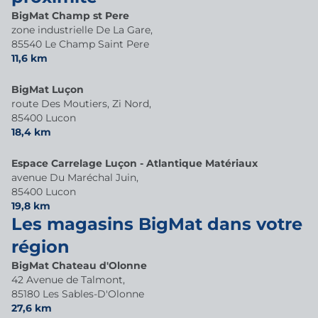
BigMat Champ st Pere
zone industrielle De La Gare,
85540 Le Champ Saint Pere
11,6 km
BigMat Luçon
route Des Moutiers, Zi Nord,
85400 Lucon
18,4 km
Espace Carrelage Luçon - Atlantique Matériaux
avenue Du Maréchal Juin,
85400 Lucon
19,8 km
Les magasins BigMat dans votre
région
BigMat Chateau d'Olonne
42 Avenue de Talmont,
85180 Les Sables-D'Olonne
27,6 km