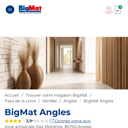
0
Accueil
Trouver votre magasin BigMat
Pays de la Loire
Vendée
Angles
BigMat Angles
BigMat Angles
3,9
84 avis
Donnez votre avis
zone artisanale Des Motettes,
85750 Angles