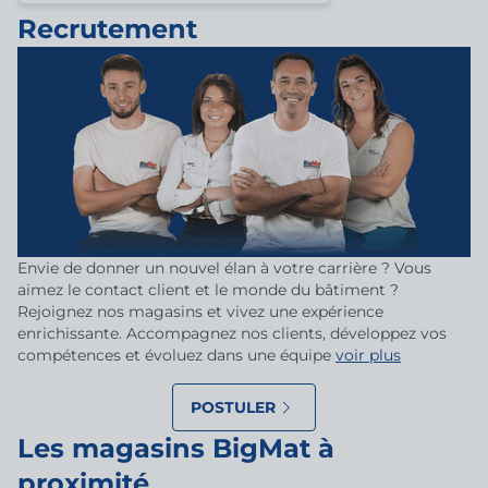
Recrutement
Envie de donner un nouvel élan à votre carrière ? Vous
aimez le contact client et le monde du bâtiment ?
Rejoignez nos magasins et vivez une expérience
enrichissante. Accompagnez nos clients, développez vos
compétences et évoluez dans une équipe
voir plus
POSTULER
Les magasins BigMat à
proximité