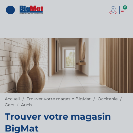
0
Accueil
Trouver votre magasin BigMat
Occitanie
Gers
Auch
Trouver votre magasin
BigMat