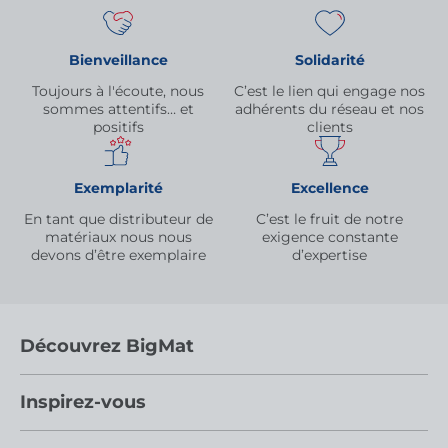
Bienveillance
Solidarité
Toujours à l'écoute, nous
C’est le lien qui engage nos
sommes attentifs… et
adhérents du réseau et nos
positifs
clients
Exemplarité
Excellence
En tant que distributeur de
C’est le fruit de notre
matériaux nous nous
exigence constante
devons d’être exemplaire
d’expertise
Découvrez BigMat
Qui sommes nous ?
Inspirez-vous
Nous rejoindre
Par pièces