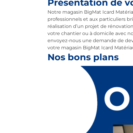
Présentation de v
Notre magasin BigMat Icard Matéria
professionnels et aux particuliers bri
réalisation d’un projet de rénovatio
votre chantier ou à domicile avec n
envoyez-nous une demande de devis g
votre magasin BigMat Icard Matéria
Nos bons plans