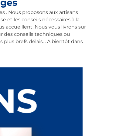
eges
es . Nous proposons aux artisans
se et les conseils nécessaires à la
s accueillent. Nous vous livrons sur
ur des conseils techniques ou
lus brefs délais. . A bientôt dans