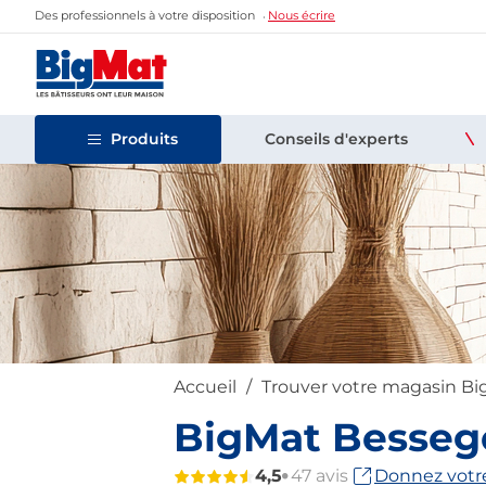
Des professionnels à votre disposition
Nous écrire
Produits
Conseils d'experts
Accueil
Trouver votre magasin B
BigMat Bessege
4,5
47 avis
Donnez votre