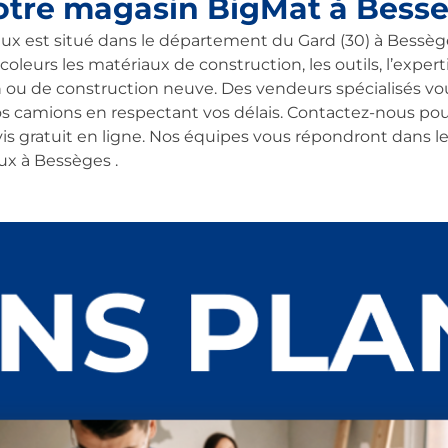
otre magasin BigMat à Bess
ux est situé dans le département du Gard (30) à Bessèg
coleurs les matériaux de construction, les outils, l’experti
n ou de construction neuve. Des vendeurs spécialisés vou
os camions en respectant vos délais. Contactez-nous po
ratuit en ligne. Nos équipes vous répondront dans les p
ux à Bessèges .