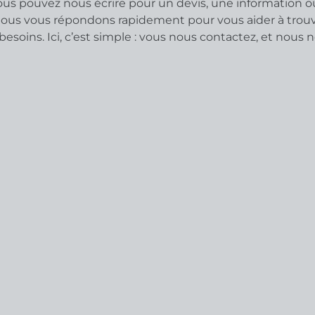
vous pouvez nous écrire pour un devis, une information o
us vous répondons rapidement pour vous aider à trouv
besoins. Ici, c’est simple : vous nous contactez, et nous 