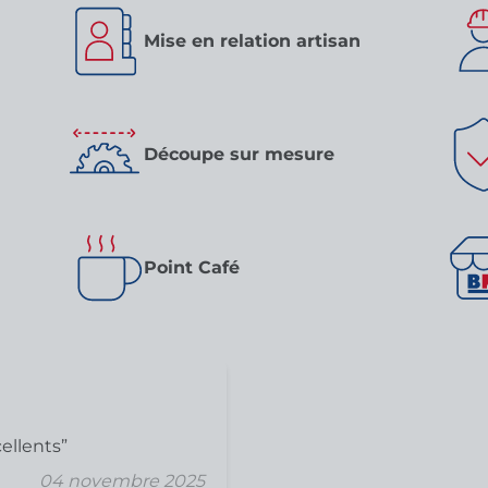
Mise en relation artisan
Découpe sur mesure
Point Café
cellents
04 novembre 2025