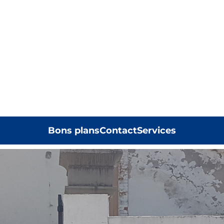
Bons plans
Contact
Services