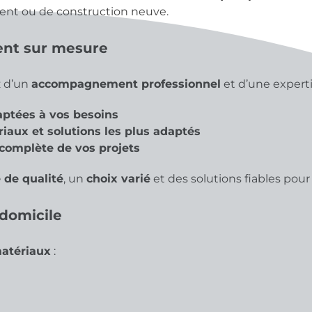
ent ou de construction neuve.
nt sur mesure
z d’un
accompagnement professionnel
et d’une expert
aptées à vos besoins
riaux et solutions les plus adaptés
 complète de vos projets
 de qualité
, un
choix varié
et des solutions fiables pour
 domicile
matériaux
: