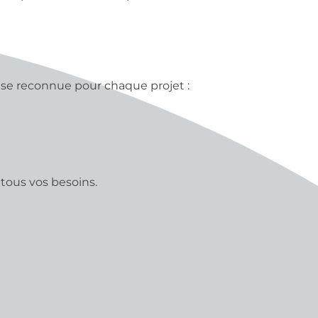
ise reconnue pour chaque projet :
 tous vos besoins.