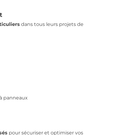
t
ticuliers
dans tous leurs projets de
e à panneaux
sés
pour sécuriser et optimiser vos