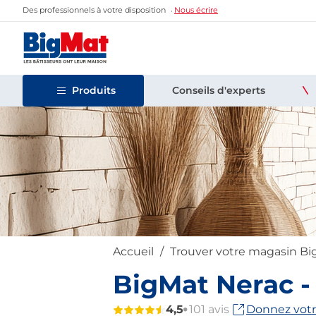
Des professionnels à votre disposition
Nous écrire
Produits
Conseils d'experts
Accueil
Trouver votre magasin B
BigMat Nerac -
4,5
101 avis
Donnez votr