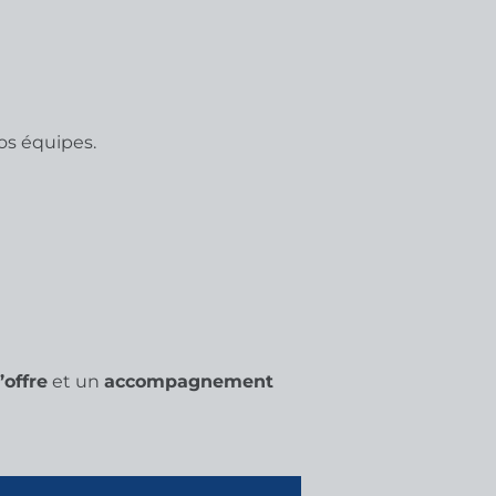
os équipes.
’offre
et un
accompagnement