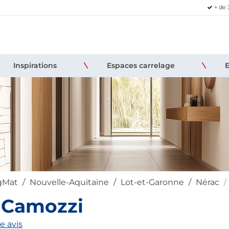
+ de 
Inspirations
Espaces carrelage
igMat
Nouvelle-Aquitaine
Lot-et-Garonne
Nérac
 Camozzi
e avis