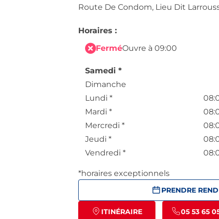
Route De Condom,
Lieu Dit Larrous
Horaires :
Fermé
Ouvre à 09:00
Samedi
*
Dimanche
Lundi
*
08:
Mardi
*
08:
Mercredi
*
08:
Jeudi
*
08:
Vendredi
*
08:
*horaires exceptionnels
PRENDRE REND
ITINÉRAIRE
05 53 65 0