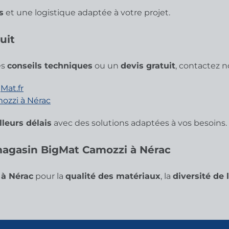
s
et une logistique adaptée à votre projet.
uit
es
conseils techniques
ou un
devis gratuit
, contactez n
Mat.fr
ozzi à Nérac
lleurs délais
avec des solutions adaptées à vos besoins.
 magasin BigMat Camozzi à Nérac
à Nérac
pour la
qualité des matériaux
, la
diversité de l