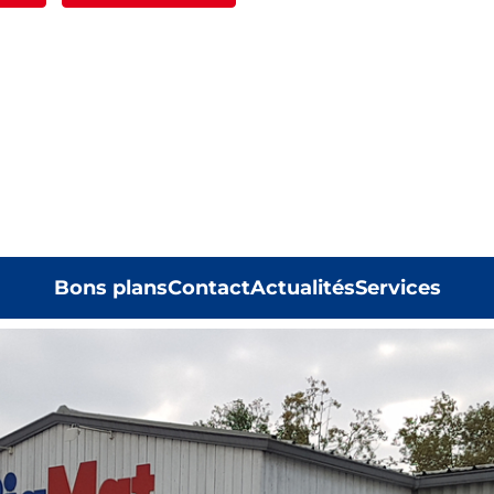
Bons plans
Contact
Actualités
Services