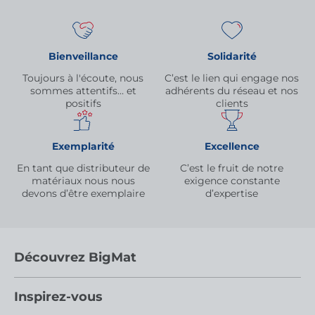
Bienveillance
Solidarité
Toujours à l'écoute, nous
C’est le lien qui engage nos
sommes attentifs… et
adhérents du réseau et nos
positifs
clients
Exemplarité
Excellence
En tant que distributeur de
C’est le fruit de notre
matériaux nous nous
exigence constante
devons d’être exemplaire
d’expertise
Découvrez BigMat
Qui sommes nous ?
Inspirez-vous
Nous rejoindre