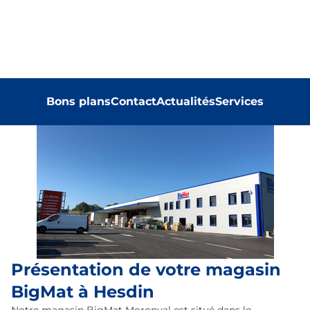
Bons plans
Contact
Actualités
Services
Présentation de votre magasin
BigMat à Hesdin