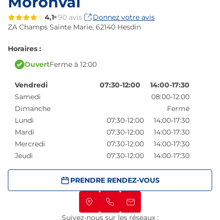
Moronval
4,1
90 avis
Donnez votre avis
ZA Champs Sainte Marie,
62140 Hesdin
Horaires :
Ouvert
Ferme à 12:00
Vendredi
07:30-12:00
14:00-17:30
Samedi
08:00-12:00
Dimanche
Fermé
Lundi
07:30-12:00
14:00-17:30
Mardi
07:30-12:00
14:00-17:30
Mercredi
07:30-12:00
14:00-17:30
Jeudi
07:30-12:00
14:00-17:30
PRENDRE RENDEZ-VOUS
Suivez-nous sur les réseaux :