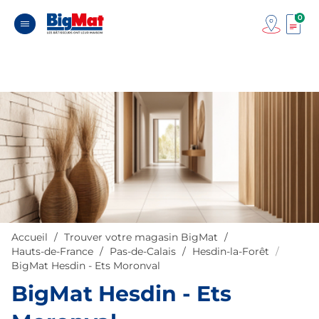
0
Accueil
Trouver votre magasin BigMat
Hauts-de-France
Pas-de-Calais
Hesdin-la-Forêt
BigMat Hesdin - Ets Moronval
BigMat Hesdin - Ets