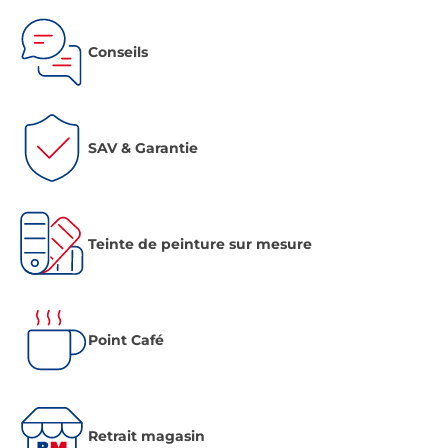
Conseils
SAV & Garantie
Teinte de peinture sur mesure
Point Café
Retrait magasin