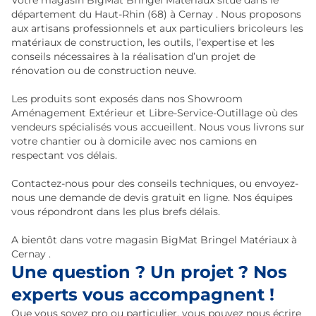
Votre magasin BigMat Bringel Matériaux situé dans le
département du Haut-Rhin (68) à Cernay . Nous proposons
aux artisans professionnels et aux particuliers bricoleurs les
matériaux de construction, les outils, l’expertise et les
conseils nécessaires à la réalisation d’un projet de
rénovation ou de construction neuve.
Les produits sont exposés dans nos Showroom
Aménagement Extérieur et Libre-Service-Outillage où des
vendeurs spécialisés vous accueillent. Nous vous livrons sur
votre chantier ou à domicile avec nos camions en
respectant vos délais.
Contactez-nous pour des conseils techniques, ou envoyez-
nous une demande de devis gratuit en ligne. Nos équipes
vous répondront dans les plus brefs délais.
A bientôt dans votre magasin BigMat Bringel Matériaux à
Cernay .
Une question ? Un projet ? Nos
experts vous accompagnent !
Que vous soyez pro ou particulier, vous pouvez nous écrire