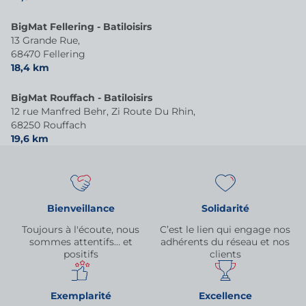
BigMat Fellering - Batiloisirs
13 Grande Rue,
68470 Fellering
18,4 km
BigMat Rouffach - Batiloisirs
12 rue Manfred Behr, Zi Route Du Rhin,
68250 Rouffach
19,6 km
Bienveillance
Solidarité
Toujours à l'écoute, nous
C’est le lien qui engage nos
sommes attentifs… et
adhérents du réseau et nos
positifs
clients
Exemplarité
Excellence