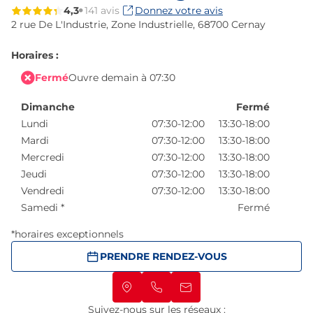
4,3
141 avis
Donnez votre avis
2 rue De L'Industrie,
Zone Industrielle,
68700 Cernay
Horaires :
Fermé
Ouvre demain à 07:30
Dimanche
Fermé
Lundi
07:30-12:00
13:30-18:00
Mardi
07:30-12:00
13:30-18:00
Mercredi
07:30-12:00
13:30-18:00
Jeudi
07:30-12:00
13:30-18:00
Vendredi
07:30-12:00
13:30-18:00
Samedi
*
Fermé
*horaires exceptionnels
PRENDRE RENDEZ-VOUS
Suivez-nous sur les réseaux :