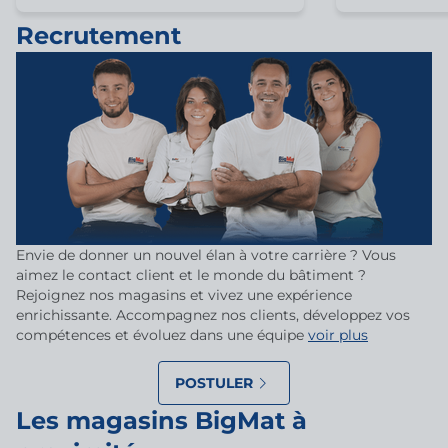
Recrutement
Envie de donner un nouvel élan à votre carrière ? Vous
aimez le contact client et le monde du bâtiment ?
Rejoignez nos magasins et vivez une expérience
enrichissante. Accompagnez nos clients, développez vos
compétences et évoluez dans une équipe
voir plus
POSTULER
Les magasins BigMat à