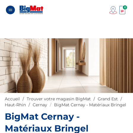
0
Accueil
Trouver votre magasin BigMat
Grand Est
Haut-Rhin
Cernay
BigMat Cernay - Matériaux Bringel
BigMat Cernay -
Matériaux Bringel