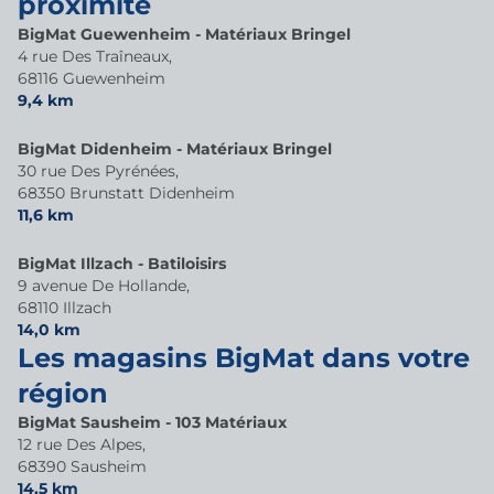
proximité
BigMat Guewenheim - Matériaux Bringel
4 rue Des Traîneaux,
68116 Guewenheim
9,4 km
BigMat Didenheim - Matériaux Bringel
30 rue Des Pyrénées,
68350 Brunstatt Didenheim
11,6 km
BigMat Illzach - Batiloisirs
9 avenue De Hollande,
68110 Illzach
14,0 km
Les magasins BigMat dans votre
région
BigMat Sausheim - 103 Matériaux
12 rue Des Alpes,
68390 Sausheim
14,5 km