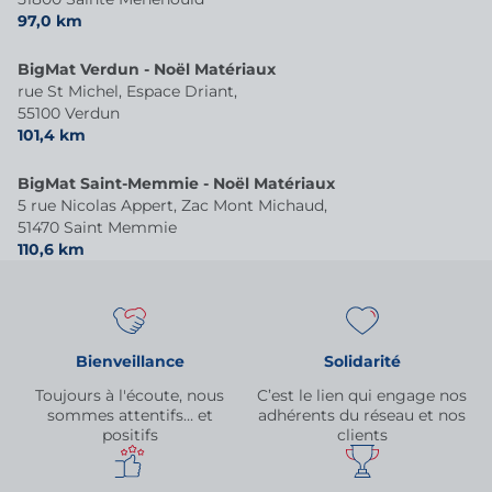
97,0 km
BigMat Verdun - Noël Matériaux
rue St Michel, Espace Driant,
55100 Verdun
101,4 km
BigMat Saint-Memmie - Noël Matériaux
5 rue Nicolas Appert, Zac Mont Michaud,
51470 Saint Memmie
110,6 km
Bienveillance
Solidarité
Toujours à l'écoute, nous
C’est le lien qui engage nos
sommes attentifs… et
adhérents du réseau et nos
positifs
clients