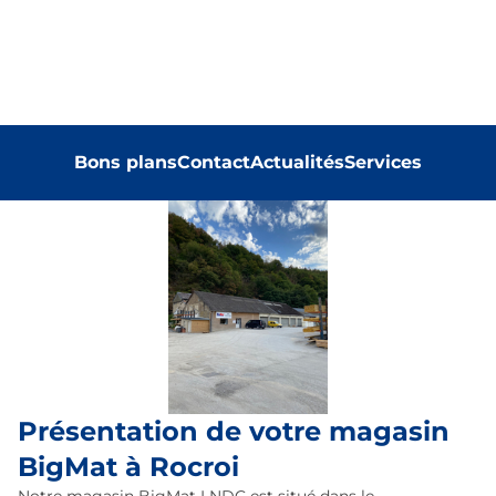
Bons plans
Contact
Actualités
Services
Présentation de votre magasin
BigMat à Rocroi