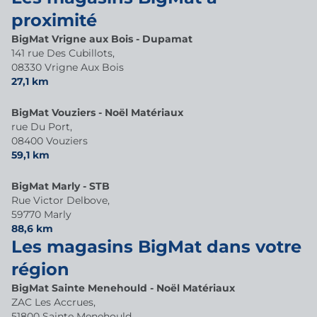
proximité
BigMat Vrigne aux Bois - Dupamat
141 rue Des Cubillots,
08330 Vrigne Aux Bois
27,1 km
BigMat Vouziers - Noël Matériaux
rue Du Port,
08400 Vouziers
59,1 km
BigMat Marly - STB
Rue Victor Delbove,
59770 Marly
88,6 km
Les magasins BigMat dans votre
région
BigMat Sainte Menehould - Noël Matériaux
ZAC Les Accrues,
51800 Sainte Menehould