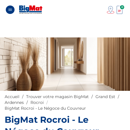
0
Accueil
Trouver votre magasin BigMat
Grand Est
Ardennes
Rocroi
BigMat Rocroi - Le Négoce du Couvreur
BigMat Rocroi - Le