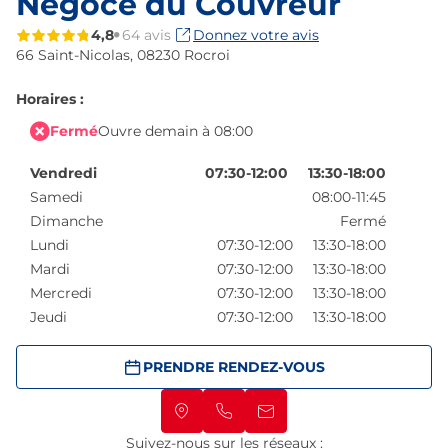
Négoce du Couvreur
4,8
64 avis
Donnez votre avis
66 Saint-Nicolas,
08230 Rocroi
Horaires :
Fermé
Ouvre demain à 08:00
Vendredi
07:30-12:00
13:30-18:00
Samedi
08:00-11:45
Dimanche
Fermé
Lundi
07:30-12:00
13:30-18:00
Mardi
07:30-12:00
13:30-18:00
Mercredi
07:30-12:00
13:30-18:00
Jeudi
07:30-12:00
13:30-18:00
PRENDRE RENDEZ-VOUS
Suivez-nous sur les réseaux :