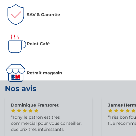
SAV & Garantie
Point Café
Retrait magasin
Nos avis
Dominique Fransoret
James Herm
Tony le patron est très
Très bon fou
commercial pour vous conseiller,
! Je recomm
des prix très intéressants