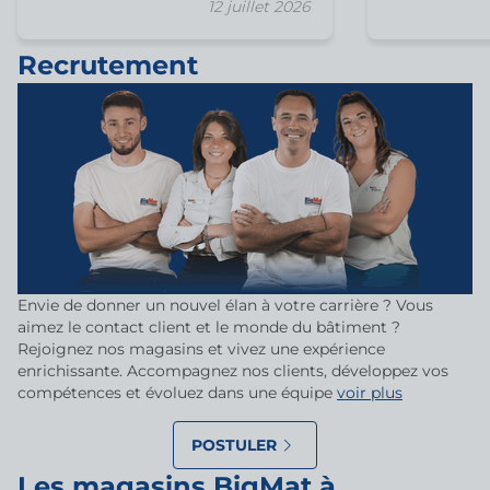
12 juillet 2026
Recrutement
Envie de donner un nouvel élan à votre carrière ? Vous
aimez le contact client et le monde du bâtiment ?
Rejoignez nos magasins et vivez une expérience
enrichissante. Accompagnez nos clients, développez vos
compétences et évoluez dans une équipe
voir plus
POSTULER
Les magasins BigMat à