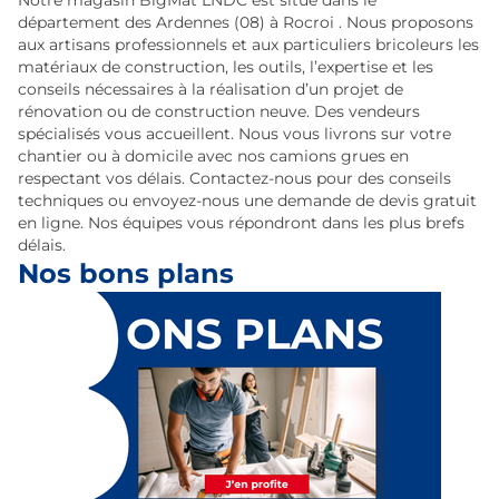
Notre magasin BigMat LNDC est situé dans le
département des Ardennes (08) à Rocroi . Nous proposons
aux artisans professionnels et aux particuliers bricoleurs les
matériaux de construction, les outils, l’expertise et les
conseils nécessaires à la réalisation d’un projet de
rénovation ou de construction neuve. Des vendeurs
spécialisés vous accueillent. Nous vous livrons sur votre
chantier ou à domicile avec nos camions grues en
respectant vos délais. Contactez-nous pour des conseils
techniques ou envoyez-nous une demande de devis gratuit
en ligne. Nos équipes vous répondront dans les plus brefs
délais.
Nos bons plans