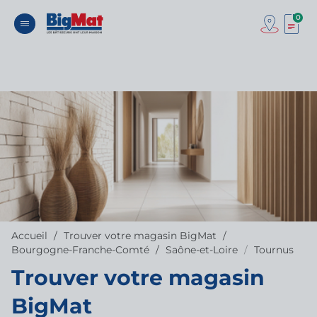
0
Accueil
Trouver votre magasin BigMat
Bourgogne-Franche-Comté
Saône-et-Loire
Tournus
Trouver votre magasin
BigMat