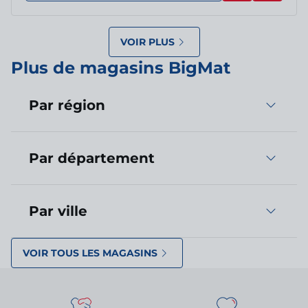
VOIR PLUS
Plus de magasins BigMat
Par région
Par département
Par ville
VOIR TOUS LES MAGASINS