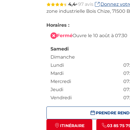
4,4
97 avis
Donnez votre
zone industrielle Bois Chize,
71500 
Horaires :
Fermé
Ouvre le 10 août à 07:30
Samedi
Dimanche
Lundi
07
Mardi
07
Mercredi
07
Jeudi
07
Vendredi
07
PRENDRE REND
ITINÉRAIRE
03 85 75 7