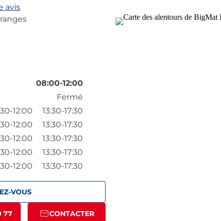
 avis
Branges
08:00-12:00
Fermé
:30-12:00
13:30-17:30
:30-12:00
13:30-17:30
:30-12:00
13:30-17:30
:30-12:00
13:30-17:30
:30-12:00
13:30-17:30
EZ-VOUS
9 77
CONTACTER