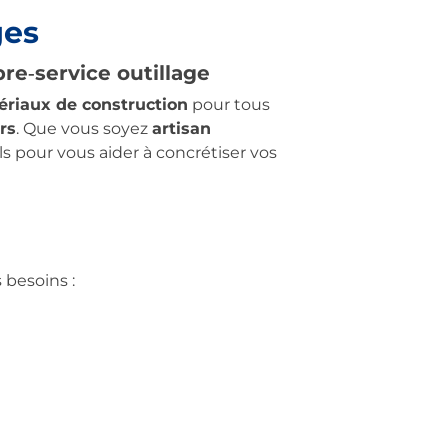
ges
re‑service outillage
ériaux de construction
pour tous
rs
. Que vous soyez
artisan
ls pour vous aider à concrétiser vos
besoins :