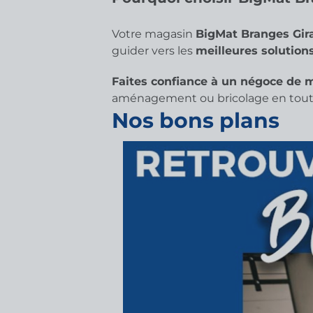
Votre magasin
BigMat Branges Gir
guider vers les
meilleures solution
Faites confiance à un négoce de 
aménagement ou bricolage en toute
Nos bons plans