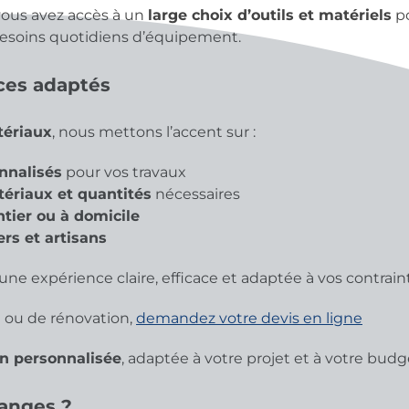
 vous avez accès à un
large choix d’outils et matériels
po
 besoins quotidiens d’équipement.
ices adaptés
tériaux
, nous mettons l’accent sur :
nnalisés
pour vos travaux
ériaux et quantités
nécessaires
ntier ou à domicile
ers et artisans
une expérience claire, efficace et adaptée à vos contrain
n ou de rénovation,
demandez votre devis en ligne
n personnalisée
, adaptée à votre projet et à votre budg
ranges ?