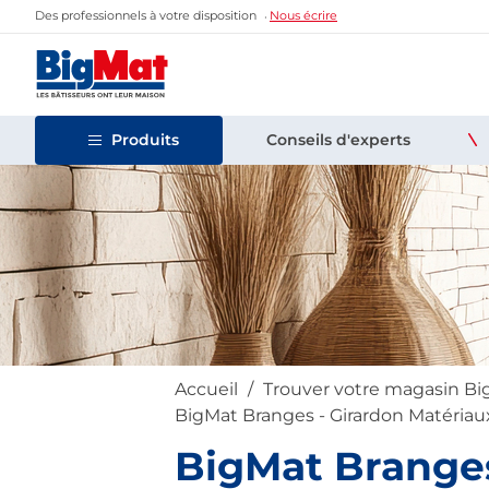
Des professionnels à votre disposition
Nous écrire
Produits
Conseils d'experts
Accueil
Trouver votre magasin B
BigMat Branges - Girardon Matériau
BigMat Branges