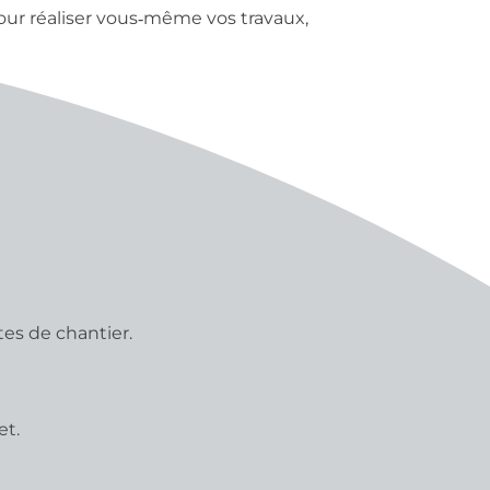
ur réaliser vous‑même vos travaux,
tes de chantier.
et.