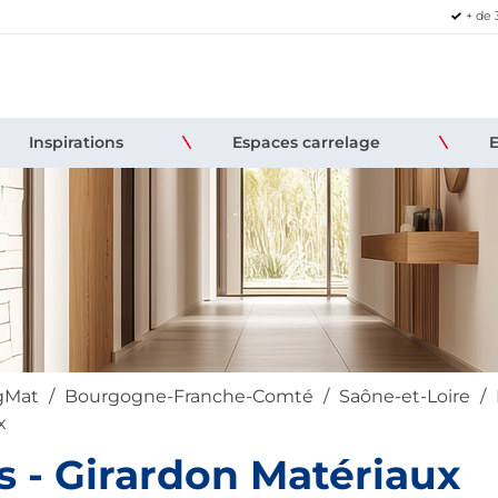
+ de 
Inspirations
Espaces carrelage
igMat
Bourgogne-Franche-Comté
Saône-et-Loire
x
 - Girardon Matériaux