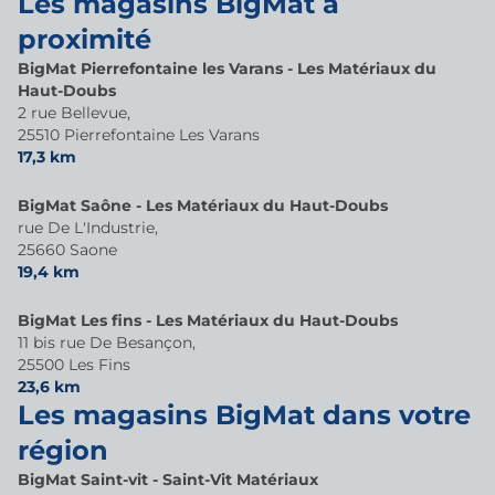
Les magasins BigMat à
proximité
BigMat Pierrefontaine les Varans - Les Matériaux du
Haut-Doubs
2 rue Bellevue,
25510 Pierrefontaine Les Varans
17,3 km
BigMat Saône - Les Matériaux du Haut-Doubs
rue De L'Industrie,
25660 Saone
19,4 km
BigMat Les fins - Les Matériaux du Haut-Doubs
11 bis rue De Besançon,
25500 Les Fins
23,6 km
Les magasins BigMat dans votre
région
BigMat Saint-vit - Saint-Vit Matériaux