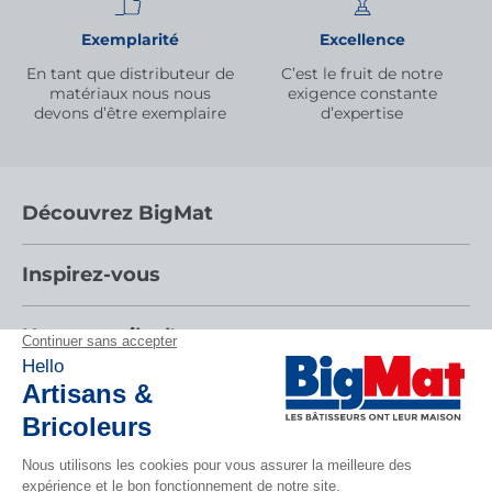
Exemplarité
Excellence
En tant que distributeur de
C’est le fruit de notre
matériaux nous nous
exigence constante
devons d’être exemplaire
d’expertise
Découvrez BigMat
Qui sommes nous ?
Inspirez-vous
Nous rejoindre
Par pièces
Nos conseils d'experts
Devenez adhérent
Nos catalogues
Nos conseils
Les services BigMat
Espace adhérent
Tendances
Nos tutos
Les Bâtisseurs du Sport
Rencontres
CONTACTEZ-NOUS