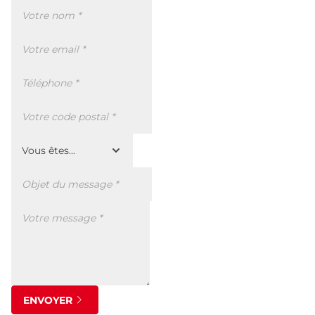
ENVOYER