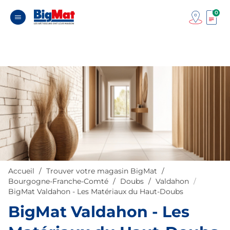
0
Accueil
Trouver votre magasin BigMat
Bourgogne-Franche-Comté
Doubs
Valdahon
BigMat Valdahon - Les Matériaux du Haut-Doubs
BigMat Valdahon - Les