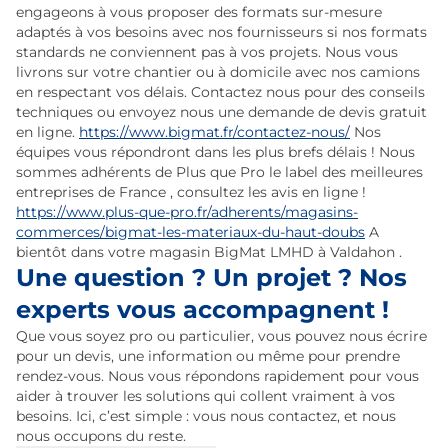
engageons à vous proposer des formats sur-mesure
adaptés à vos besoins avec nos fournisseurs si nos formats
standards ne conviennent pas à vos projets. Nous vous
livrons sur votre chantier ou à domicile avec nos camions
en respectant vos délais. Contactez nous pour des conseils
techniques ou envoyez nous une demande de devis gratuit
en ligne.
https://www.bigmat.fr/contactez-nous/
Nos
équipes vous répondront dans les plus brefs délais ! Nous
sommes adhérents de Plus que Pro le label des meilleures
entreprises de France , consultez les avis en ligne !
https://www.plus-que-pro.fr/adherents/magasins-
commerces/bigmat-les-materiaux-du-haut-doubs
A
bientôt dans votre magasin BigMat LMHD à Valdahon .
Une question ? Un projet ? Nos
experts vous accompagnent !
Que vous soyez pro ou particulier, vous pouvez nous écrire
pour un devis, une information ou même pour prendre
rendez-vous. Nous vous répondons rapidement pour vous
aider à trouver les solutions qui collent vraiment à vos
besoins. Ici, c’est simple : vous nous contactez, et nous
nous occupons du reste.