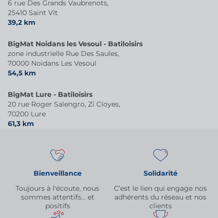
6 rue Des Grands Vaubrenots,
25410 Saint Vit
39,2 km
BigMat Noidans les Vesoul - Batiloisirs
zone industrielle Rue Des Saules,
70000 Noidans Les Vesoul
54,5 km
BigMat Lure - Batiloisirs
20 rue Roger Salengro, Zi Cloyes,
70200 Lure
61,3 km
Bienveillance
Solidarité
Toujours à l'écoute, nous
C’est le lien qui engage nos
sommes attentifs… et
adhérents du réseau et nos
positifs
clients