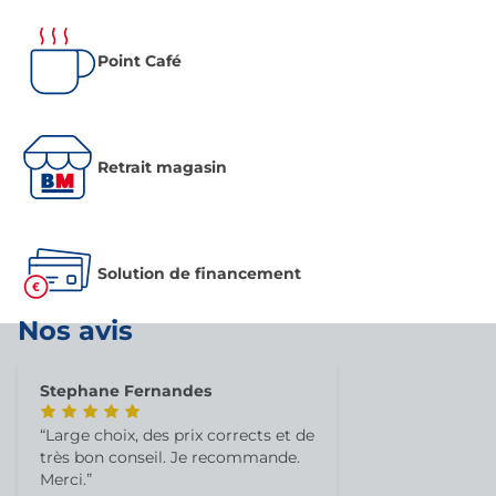
Point Café
Retrait magasin
Solution de financement
Nos avis
Stephane Fernandes
Large choix, des prix corrects et de
très bon conseil. Je recommande.
Merci.