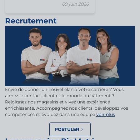
09 juin 2026
Recrutement
Envie de donner un nouvel élan à votre carrière ? Vous
aimez le contact client et le monde du bâtiment ?
Rejoignez nos magasins et vivez une expérience
enrichissante. Accompagnez nos clients, développez vos
compétences et évoluez dans une équipe
voir plus
POSTULER