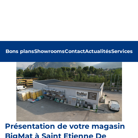
Bons plans
Showrooms
Contact
Actualités
Services
Présentation de votre magasin
BigMat à Saint Etienne De