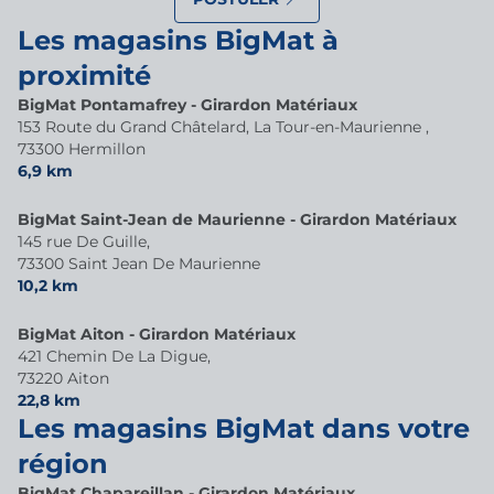
Les magasins BigMat à
proximité
BigMat Pontamafrey - Girardon Matériaux
153 Route du Grand Châtelard, La Tour-en-Maurienne ,
73300 Hermillon
6,9 km
BigMat Saint-Jean de Maurienne - Girardon Matériaux
145 rue De Guille,
73300 Saint Jean De Maurienne
10,2 km
BigMat Aiton - Girardon Matériaux
421 Chemin De La Digue,
73220 Aiton
22,8 km
Les magasins BigMat dans votre
région
BigMat Chapareillan - Girardon Matériaux