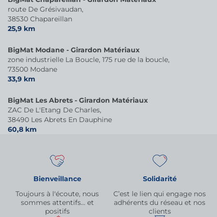
route De Grésivaudan,
38530 Chapareillan
25,9 km
BigMat Modane - Girardon Matériaux
zone industrielle La Boucle, 175 rue de la boucle,
73500 Modane
33,9 km
BigMat Les Abrets - Girardon Matériaux
ZAC De L'Etang De Charles,
38490 Les Abrets En Dauphine
60,8 km
Bienveillance
Solidarité
Toujours à l'écoute, nous
C’est le lien qui engage nos
sommes attentifs… et
adhérents du réseau et nos
positifs
clients