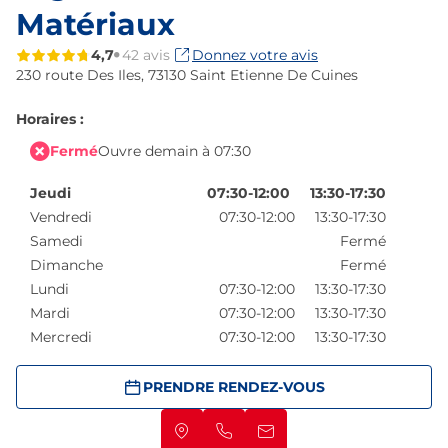
Matériaux
4,7
42 avis
Donnez votre avis
230 route Des Iles,
73130 Saint Etienne De Cuines
Horaires :
Fermé
Ouvre demain à 07:30
Jeudi
07:30-12:00
13:30-17:30
Vendredi
07:30-12:00
13:30-17:30
Samedi
Fermé
Dimanche
Fermé
Lundi
07:30-12:00
13:30-17:30
Mardi
07:30-12:00
13:30-17:30
Mercredi
07:30-12:00
13:30-17:30
PRENDRE RENDEZ-VOUS