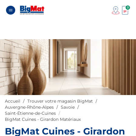
0
Accueil
Trouver votre magasin BigMat
Auvergne-Rhône-Alpes
Savoie
Saint-Étienne-de-Cuines
BigMat Cuines - Girardon Matériaux
BigMat Cuines - Girardon