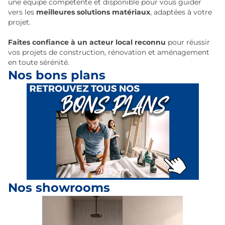
une équipe compétente et disponible pour vous guider
vers les
meilleures solutions matériaux
, adaptées à votre
projet.
Faites confiance à un acteur local reconnu
pour réussir
vos projets de construction, rénovation et aménagement
en toute sérénité.
Nos bons plans
Nos showrooms