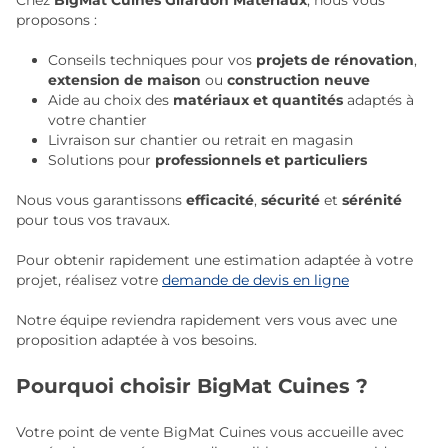
Chez
BigMat Cuines Girardon Matériaux
, nous vous
proposons :
Conseils techniques pour vos
projets de rénovation
,
extension de maison
ou
construction neuve
Aide au choix des
matériaux et quantités
adaptés à
votre chantier
Livraison sur chantier ou retrait en magasin
Solutions pour
professionnels et particuliers
Nous vous garantissons
efficacité
,
sécurité
et
sérénité
pour tous vos travaux.
Pour obtenir rapidement une estimation adaptée à votre
projet, réalisez votre
demande de devis en ligne
Notre équipe reviendra rapidement vers vous avec une
proposition adaptée à vos besoins.
Pourquoi choisir BigMat Cuines ?
Votre point de vente BigMat Cuines vous accueille avec