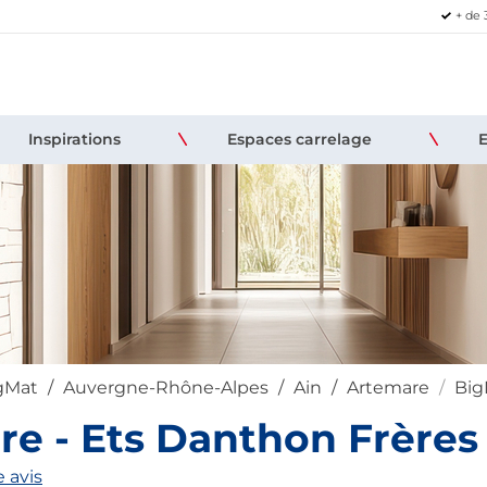
+ de 
Inspirations
Espaces carrelage
igMat
Auvergne-Rhône-Alpes
Ain
Artemare
Big
e - Ets Danthon Frères
 avis