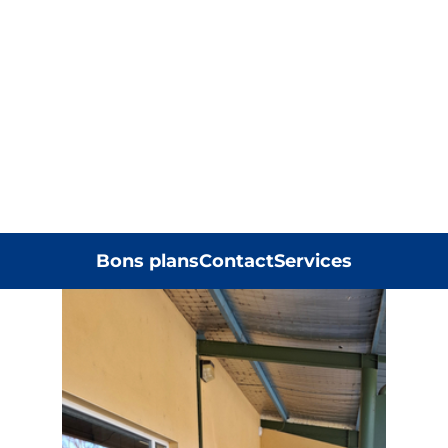
Bons plans
Contact
Services