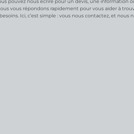
vous pouvez nous écrire pour un devis, une information o
us vous répondons rapidement pour vous aider à trouv
besoins. Ici, c’est simple : vous nous contactez, et nous 