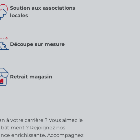
Soutien aux associations
locales
Découpe sur mesure
Retrait magasin
n à votre carrière ? Vous aimez le
u bâtiment ? Rejoignez nos
ience enrichissante. Accompagnez