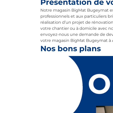
Présentation de v
Notre magasin BigMat Bugeymat est 
professionnels et aux particuliers bri
réalisation d’un projet de rénovatio
votre chantier ou à domicile avec n
envoyez-nous une demande de devis g
votre magasin BigMat Bugeymat à 
Nos bons plans