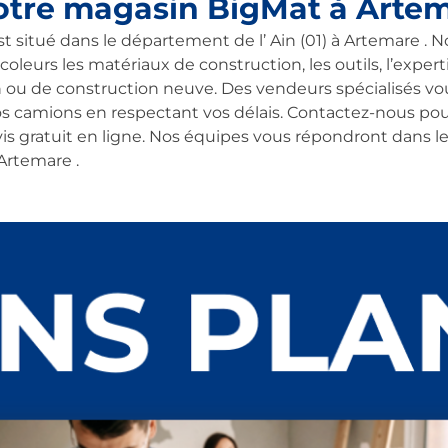
otre magasin BigMat à Arte
situé dans le département de l’ Ain (01) à Artemare . N
coleurs les matériaux de construction, les outils, l’experti
n ou de construction neuve. Des vendeurs spécialisés vou
os camions en respectant vos délais. Contactez-nous po
ratuit en ligne. Nos équipes vous répondront dans les 
Artemare .