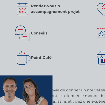
Rendez-vous &
accompagnement projet
Conseils
Point Café
Envie de donner un nouvel éla
contact client et le monde d
magasins et vivez une expér