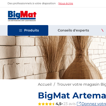
Des professionnels à votre disposition
Nous écrire
Produits
Conseils d'experts
Accueil
Trouver votre magasin B
BigMat Artemar
4,5
23 avis
Donnez votre